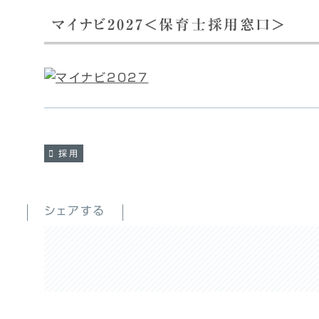
マイナビ2027＜保育士採用窓口＞
採用
シェアする