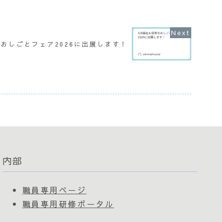
のおしごとフェア2026に出展します！
内部
職員専用ページ
職員専用研修ポータル