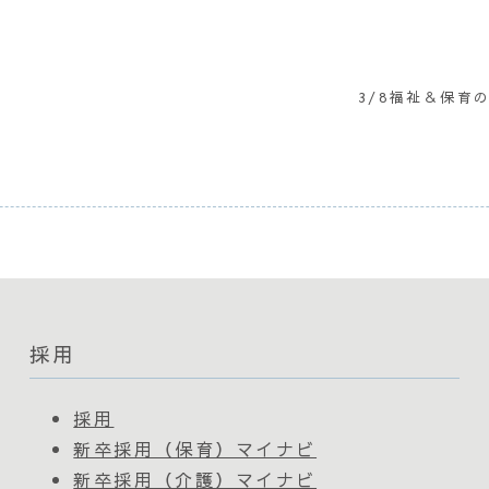
3/8福祉＆保育
採用
採用
新卒採用（保育）マイナビ
新卒採用（介護）マイナビ