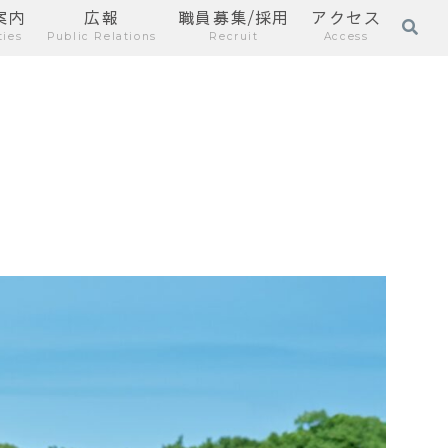
案内
広報
職員募集/採用
アクセス
ties
Public Relations
Recruit
Access