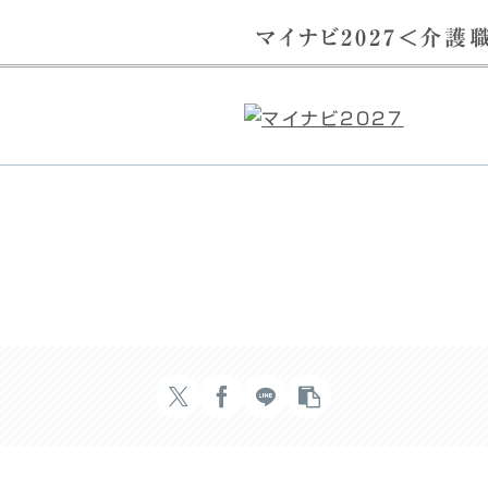
マイナビ2027＜介