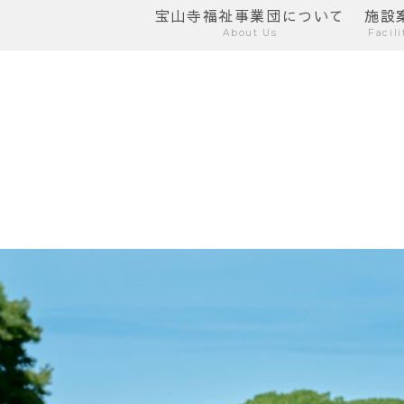
宝山寺福祉事業団について
施設
About Us
Facili