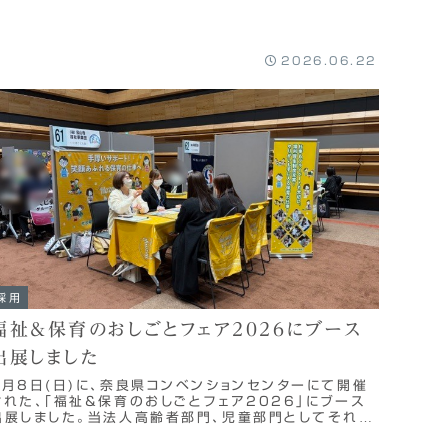
2026.06.22
採用
福祉&保育のおしごとフェア2026にブース
出展しました
3月8日(日)に、奈良県コンベンションセンターにて開催
された、「福祉＆保育のおしごとフェア2026」にブース
出展しました。当法人高齢者部門、児童部門としてそれぞ
れ出展し、多数の方にご来場いただきました...