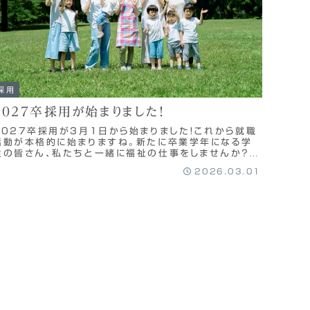
採用
2027卒採用が始まりました！
2027卒採用が3月1日から始まりました！これから就職
活動が本格的に始まりますね。新たに卒業学年になる学
生の皆さん、私たちと一緒に福祉の仕事をしませんか？見
学・説明会を開催していますので、ぜひ一度ご参...
2026.03.01