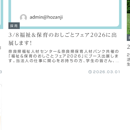
採用
3/8福祉＆保育のおしごとフェア2026に出
展します！
設
彰
奈良県福祉人材センター＆奈良県保育人材バンク共催の
ダ
「福祉＆保育のおしごとフェア２０２６」にブース出展しま
す。当法人の仕事に関心をお持ちの方、学生の皆さん、ぜ
ひブースにお立ち寄りください！日時：２０２６...
3
2026.03.01