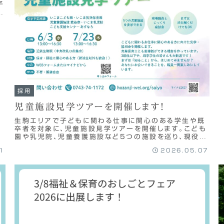
子
ぜ
採用
児童施設見学ツアーを開催します！
生駒エリアで子どもに関わる仕事に関心のある学生や既
卒者を対象に、児童施設見学ツアーを開催します。こども
園や乳児院、児童養護施設など5つの施設を巡り、現役職
員との座談会を通じて現場の雰囲気や仕事の魅力を直接
1
2026.05.07
体感できます。参加費は無料で、就職前に自分に合う現場
をじっくり考えたい方に最適なイベントです。