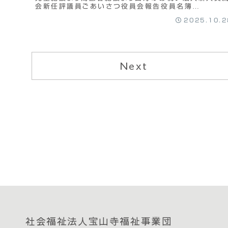
会新任評議員ごあいさつ役員会報告役員名簿
himeyuri176ダウンロード
2025.10.2
Next
社会福祉法人宝山寺福祉事業団