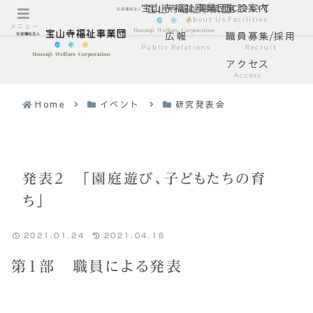
宝山寺福祉事業団について
施設案内
About Us
Facilities
メニュー
広報
職員募集/採用
Public Relations
Recruit
アクセス
Access
Home
イベント
研究発表会
発表2 「園庭遊び、子どもたちの育
ち」
2021.01.24
2021.04.16
第1部 職員による発表