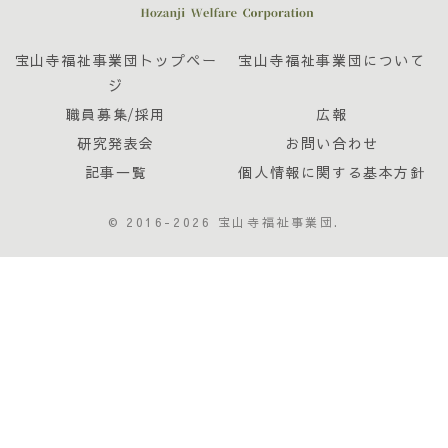
宝山寺福祉事業団トップペー
宝山寺福祉事業団について
ジ
職員募集/採用
広報
研究発表会
お問い合わせ
記事一覧
個人情報に関する基本方針
© 2016-2026 宝山寺福祉事業団.