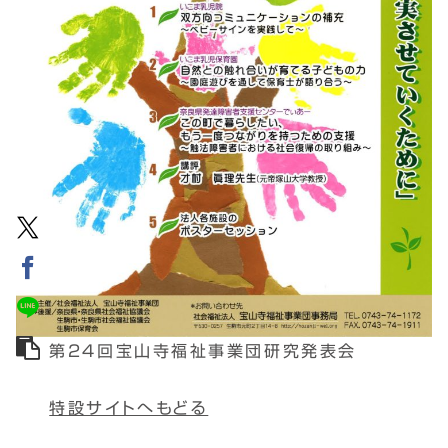
第24回宝山寺福祉事業団研究発表会
特設サイトへもどる