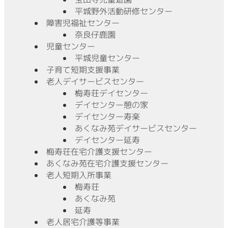
平城野外活動研修センター
障害児福祉センター
奈良仔鹿園
児童センター
平城児童センター
子育て短期支援事業
老人デイサービスセンター
梅寿荘デイセンター
デイセンター憩の家
デイセンター寿楽
あくなみ苑デイサービスセンター
デイセンター延寿
梅寿荘在宅介護支援センター
あくなみ苑在宅介護支援センター
老人短期入所事業
梅寿荘
あくなみ苑
延寿
老人居宅介護等事業