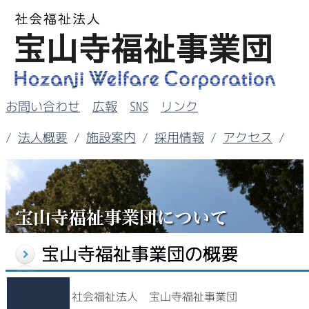
お問い合わせ
広報
SNS
リンク
/
法人概要
/
施設案内
/
採用情報
/
アクセス
/
社会福祉法人 宝山寺福祉事業団