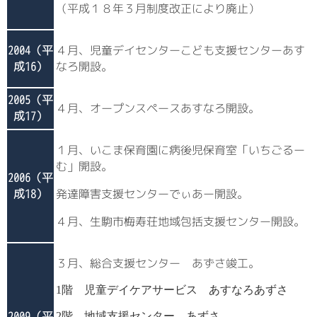
（平成１８年３月制度改正により廃止）
2004（平
４月、児童デイセンターこども支援センターあす
成16）
なろ開設。
2005（平
４月、オープンスペースあすなろ開設。
成17）
１月、いこま保育園に病後児保育室「いちごるー
む」開設。
2006（平
成18）
発達障害支援センターでぃあー開設。
４月、生駒市梅寿荘地域包括支援センター開設。
３月、総合支援センター あずさ竣工。
1階 児童デイケアサービス あすなろあずさ
2009（平
2階 地域支援センター あずさ