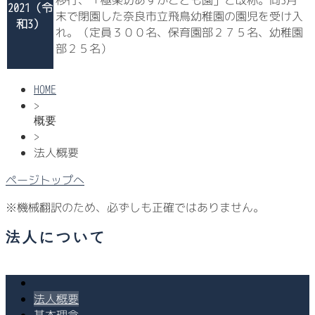
2021（令
末で閉園した奈良市立飛鳥幼稚園の園児を受け入
和3）
れ。（定員３００名、保育園部２７５名、幼稚園
部２５名）
HOME
>
概要
>
法人概要
ページトップへ
※機械翻訳のため、必ずしも正確ではありません。
法人について
法人概要