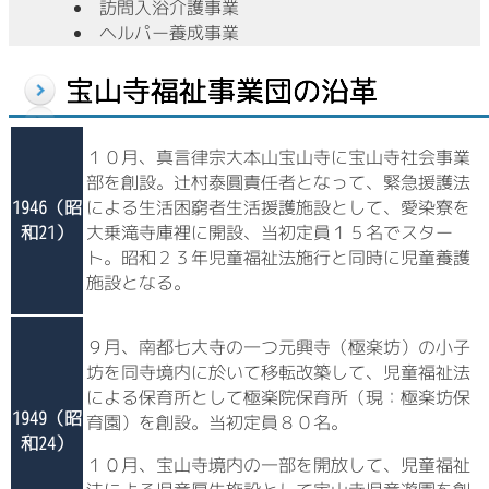
訪問入浴介護事業
ヘルパー養成事業
１０月、真言律宗大本山宝山寺に宝山寺社会事業
部を創設。辻村泰圓責任者となって、緊急援護法
1946（昭
による生活困窮者生活援護施設として、愛染寮を
和21）
大乗滝寺庫裡に開設、当初定員１５名でスター
ト。昭和２３年児童福祉法施行と同時に児童養護
施設となる。
９月、南都七大寺の一つ元興寺（極楽坊）の小子
坊を同寺境内に於いて移転改築して、児童福祉法
による保育所として極楽院保育所（現：極楽坊保
1949（昭
育園）を創設。当初定員８０名。
和24）
１０月、宝山寺境内の一部を開放して、児童福祉