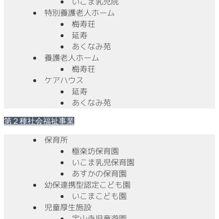
いこま乳児院
特別養護老人ホーム
梅寿荘
延寿
あくなみ苑
養護老人ホーム
梅寿荘
ケアハウス
延寿
あくなみ苑
第２種社会福祉事業
保育所
極楽坊保育園
いこま乳児保育園
あすかの保育園
幼保連携型認定こども園
いこまこども園
児童厚生施設
宝山寺児童遊園