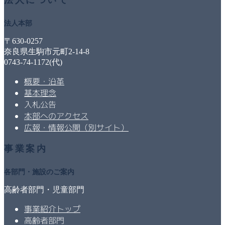
法人について
法人本部
〒630-0257
奈良県生駒市元町2-14-8
0743-74-1172(代)
概要・沿革
基本理念
入札公告
本部へのアクセス
広報・情報公開（別サイト）
事業案内
各部門・施設のご案内
高齢者部門・児童部門
事業紹介トップ
高齢者部門