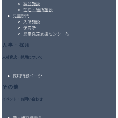
複合施設
在宅・通所施設
児童部門
入所施設
保育所
児童発達支援センター他
人事・採用
人材育成・採用について
採用特設ページ
その他
イベント・お問い合わせ
法人研究発表会